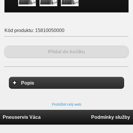
Kód produktu:
15810050000
Přidat do košíku
Popis
Prohlížet celý web
Pneuservis Váca
Podmínky služby