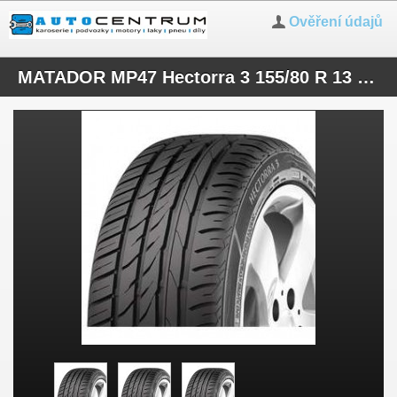
Ověření údajů
MATADOR MP47 Hectorra 3 155/80 R 13 79T